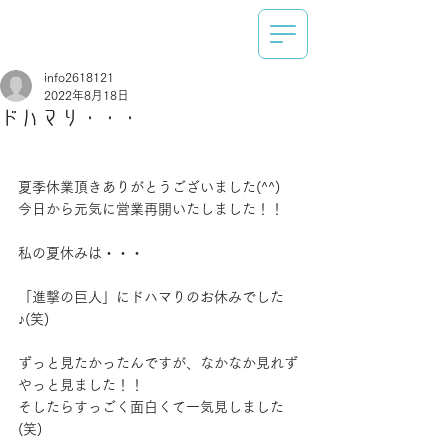
info2618121
2022年8月18日
ドハマり・・・
夏季休業頂きありがとうございました(^^)
今日から元気に営業再開いたしました！！
私の夏休みは・・・
「進撃の巨人」にドハマりのお休みでした
♪(笑)
ずっと見たかったんですが、なかなか見れず
やっと見ました！！
そしたらすっごく面白くて一気見しました
(笑)