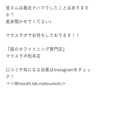
皆さんは最近ドハマりしたことはあります
か？
是非聞かせてください♪
マウスラボでお待ちしております！！
『歯のホワイトニング専門店』
マウスラボ松本店
口コミや気になる効果はInstagramをチェッ
ク！
⇒＜@mouth.lab.matsumoto＞