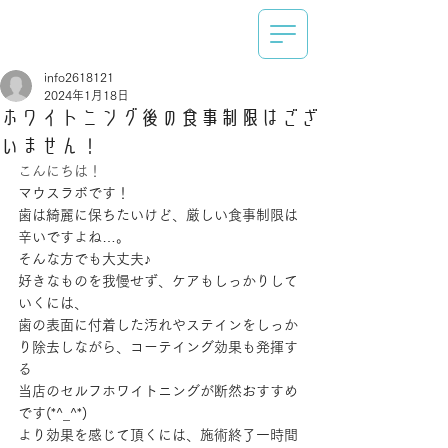
info2618121
2024年1月18日
ホワイトニング後の食事制限はござ
いません！
こんにちは！
マウスラボです！
歯は綺麗に保ちたいけど、厳しい食事制限は
辛いですよね…。
そんな方でも大丈夫♪
好きなものを我慢せず、ケアもしっかりして
いくには、
歯の表面に付着した汚れやステインをしっか
り除去しながら、コーテイング効果も発揮す
る
当店のセルフホワイトニングが断然おすすめ
です(*^_^*)
より効果を感じて頂くには、施術終了一時間