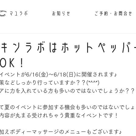
マユラボ
お知らせ
ご予約・お問合せ
キンラボはホットペッパ
OK！
ントが6/16(金)～6/18(日)に開催されます♪
などしっかり行っていますか？？(*^^*)
アに力を入れている方も多いのではないでしょうか？？
て夏のイベントに参加する機会も多いのではないでしょ
内容が丸まる受けれちゃう貴重なイベントです！
加えボディーマッサージのメニューもございます♪