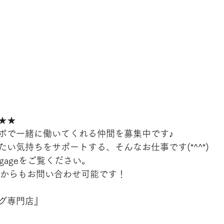
★★
ボで一緒に働いてくれる仲間を募集中です♪
い気持ちをサポートする、そんなお仕事です(*^^*)
engageをご覧ください。
、LINEからもお問い合わせ可能です！
グ専門店』