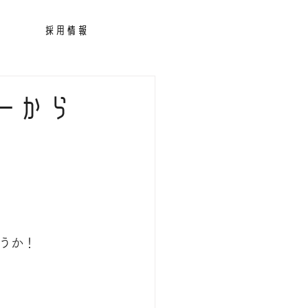
採用情報
ーから
うか！