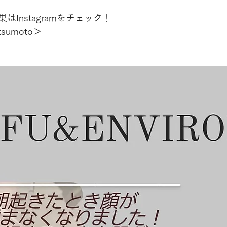
Instagramをチェック！
tsumoto＞