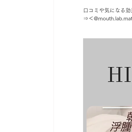
口コミや気になる効果は
⇒＜@mouth.lab.ma