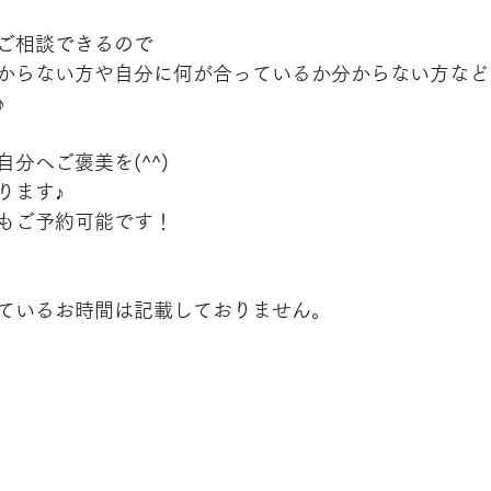
ご相談できるので
からない方や自分に何が合っているか分からない方など
♪
分へご褒美を(^^)
ります♪
もご予約可能です！
ているお時間は記載しておりません。