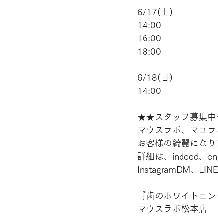
6/17(土)
14:00
16:00
18:00
6/18(日)
14:00
★★スタッフ募集中
マウスラボ、マユラ
お客様の綺麗になりた
詳細は、indeed、
InstagramDM
『歯のホワイトニン
マウスラボ松本店