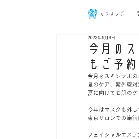
マウスラボ
2023年6月9日
今月のス
もご予約
今月もスキンラボのイベ
夏のケア、紫外線対策
夏に向けてお肌のケ
今年はマスクも外し
東京サロンでの施術
フェイシャルエステ