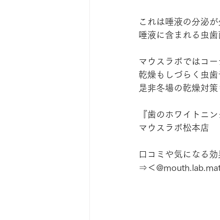
これは唾液の分泌が
唾液に含まれる虫歯
マウスラボではコー
乾燥もしづらく虫歯
是非冬場の乾燥対策もお
『歯のホワイトニン
マウスラボ松本店
口コミや気になる効果は
⇒＜@mouth.lab.ma