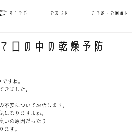
マユラボ
お知らせ
ご予約・お問合せ
て口の中の乾燥予防
りですね。
てきました。
の不安についてお話します。
気になりますよね。
臭いの原因だったり
ります。