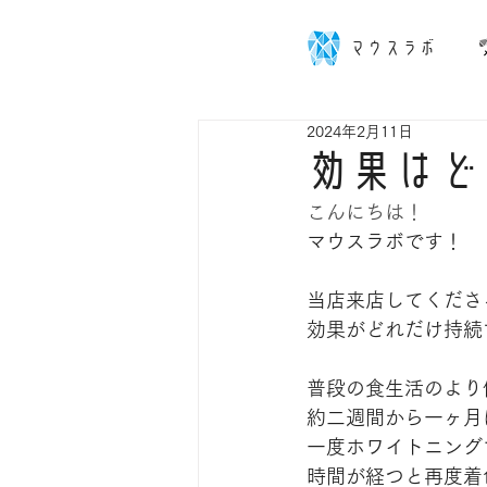
マウスラボ
2024年2月11日
効果はど
こんにちは！
マウスラボです！
当店来店してくださ
効果がどれだけ持続
普段の食生活のより
約二週間から一ヶ月
一度ホワイトニング
時間が経つと再度着