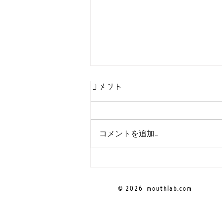
コメント
コメントを追加…
！お問い合わせ先をご確認く
ださい！
© 2026
mouthlab.com