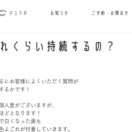
マユラボ
お知らせ
ご予約・お問合せ
れくらい持続するの？
るにお客様によくいただく質問が
するかです！
個人差がございますが、
ほどとなります！
で白くなった歯も
色よごれが付着していきます。