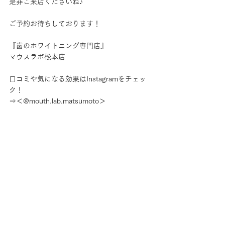
是非ご来店くださいね♪
ご予約お待ちしております！
『歯のホワイトニング専門店』
マウスラボ松本店
口コミや気になる効果はInstagramをチェッ
ク！
⇒＜@mouth.lab.matsumoto＞