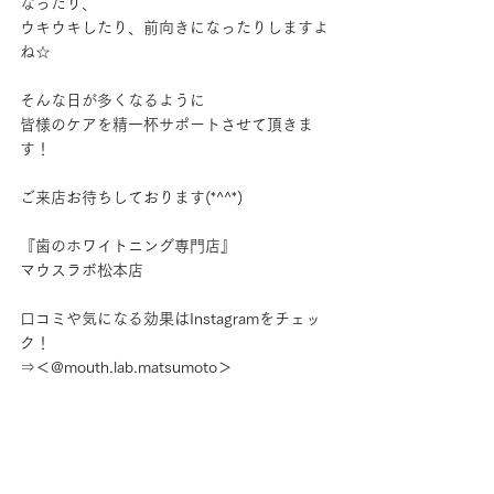
なったり、
ウキウキしたり、前向きになったりしますよ
ね☆
そんな日が多くなるように
皆様のケアを精一杯サポートさせて頂きま
す！
ご来店お待ちしております(*^^*)
『歯のホワイトニング専門店』
マウスラボ松本店
口コミや気になる効果はInstagramをチェッ
ク！
⇒＜@mouth.lab.matsumoto＞