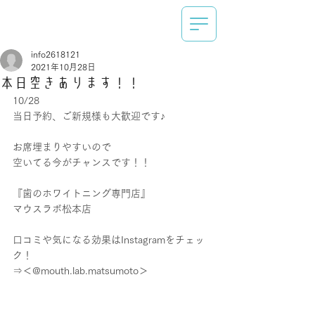
info2618121
2021年10月28日
本日空きあります！！
10/28
当日予約、ご新規様も大歓迎です♪
お席埋まりやすいので
空いてる今がチャンスです！！
『歯のホワイトニング専門店』
マウスラボ松本店
口コミや気になる効果はInstagramをチェッ
ク！
⇒＜@mouth.lab.matsumoto＞