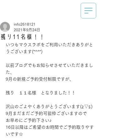
info2618121
2021年9月24日
残り11名様！！
いつもマウスラボをご利用いただきありがと
うございます(*^^*)
以前ブログでもお知らせさせていただきまし
た、
9月の新規ご予約受付制限ですが、
残り　１１名様　となりました！！
沢山のごよやくありがとうございます(≧▽≦)
9月まだまだご予約可能枠ございますので
お早めにご予約下さい♪
16日以降はご希望のお時間でご予約取りやす
いです☆