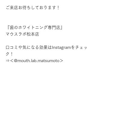
ご来店お待ちしております！
『歯のホワイトニング専門店』
マウスラボ松本店
口コミや気になる効果はInstagramをチェッ
ク！
⇒＜@mouth.lab.matsumoto＞