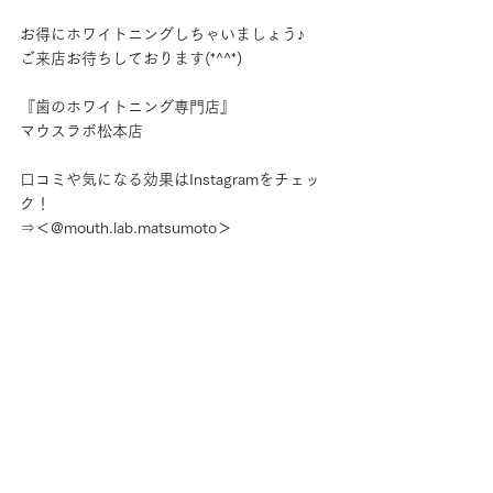
お得にホワイトニングしちゃいましょう♪
ご来店お待ちしております(*^^*)
『歯のホワイトニング専門店』
マウスラボ松本店
口コミや気になる効果はInstagramをチェッ
ク！
⇒＜@mouth.lab.matsumoto＞