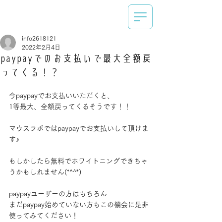
info2618121
2022年2月4日
paypayでのお支払いで最大全額戻
ってくる！？
今paypayでお支払いいただくと、
1等最大、全額戻ってくるそうです！！
マウスラボではpaypayでお支払いして頂けま
す♪
もしかしたら無料でホワイトニングできちゃ
うかもしれません(*^^*)
paypayユーザーの方はもちろん
まだpaypay始めていない方もこの機会に是非
使ってみてください！