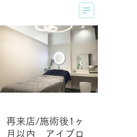
再来店/施術後1ヶ
月以内 アイブロ