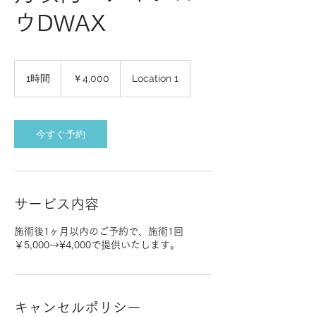
ウDWAX
4,000
円
1時間
1
￥4,000
Location 1
時
今すぐ予約
サービス内容
施術後1ヶ月以内のご予約で、施術1回
￥5,000→¥4,000で提供いたします。
キャンセルポリシー