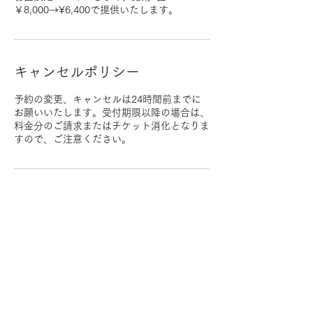
￥8,000→¥6,400で提供いたします。
キャンセルポリシー
予約の変更、キャンセルは24時間前までに
お願いいたします。受付期限以降の場合は、
料金分のご請求またはチケット消化となりま
すので、ご注意ください。
連絡先
歯のホワイトニング専門店 マウスラボ松本
店, 日本、長野県松本市中央１丁目１２−９