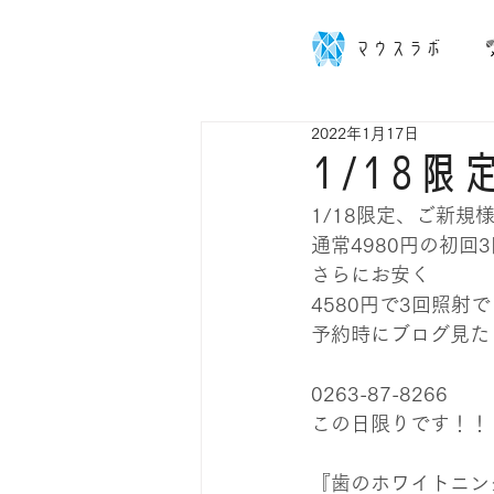
マウスラボ
2022年1月17日
1/18
1/18限定、ご新規
通常4980円の初回
さらにお安く
4580円で3回照射
予約時にブログ見た
0263-87-8266
この日限りです！！
『歯のホワイトニン